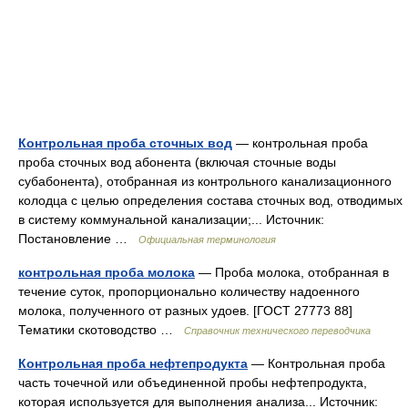
Контрольная проба сточных вод
— контрольная проба
проба сточных вод абонента (включая сточные воды
субабонента), отобранная из контрольного канализационного
колодца с целью определения состава сточных вод, отводимых
в систему коммунальной канализации;... Источник:
Постановление …
Официальная терминология
контрольная проба молока
— Проба молока, отобранная в
течение суток, пропорционально количеству надоенного
молока, полученного от разных удоев. [ГОСТ 27773 88]
Тематики скотоводство …
Справочник технического переводчика
Контрольная проба нефтепродукта
— Контрольная проба
часть точечной или объединенной пробы нефтепродукта,
которая используется для выполнения анализа... Источник: