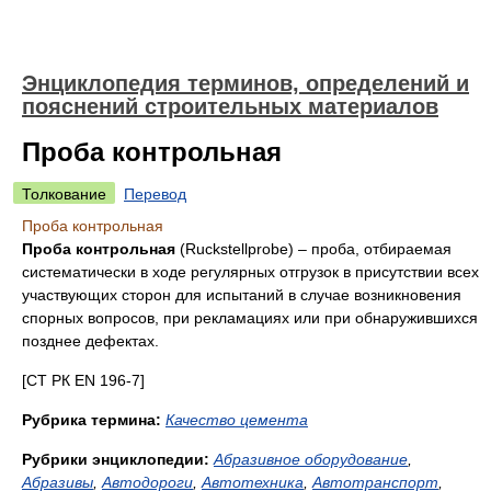
Энциклопедия терминов, определений и
пояснений строительных материалов
Проба контрольная
Толкование
Перевод
Проба контрольная
Проба контрольная
(Ruckstellprobe) – проба, отбираемая
систематически в ходе регулярных отгрузок в присутствии всех
участвующих сторон для испытаний в случае возникновения
спорных воп­росов, при рекламациях или при обнаружившихся
позднее дефектах.
[СТ РК EN 196-7]
Рубрика термина:
Качество цемента
Рубрики энциклопедии:
Абразивное оборудование
,
Абразивы
,
Автодороги
,
Автотехника
,
Автотранспорт
,