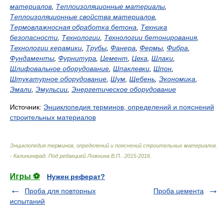
материалов
,
Теплоизоляционные материалы
,
Теплоизоляционные свойства материалов
,
Термовлажносная обработка бетона
,
Техника
безопасности
,
Технологии
,
Технологии бетонирования
,
Технологии керамики
,
Трубы
,
Фанера
,
Фермы
,
Фибра
,
Фундаменты
,
Фурнитура
,
Цемент
,
Цеха
,
Шлаки
,
Шлифовальное оборудование
,
Шпаклевки
,
Шпон
,
Штукатурное оборудование
,
Шум
,
Щебень
,
Экономика
,
Эмали
,
Эмульсии
,
Энергетическое оборудование
Источник:
Энциклопедия терминов, определений и пояснений
строительных материалов
Энциклопедия терминов, определений и пояснений строительных материалов.
- Калининград
.
Под редакцией Ложкина В.П.
.
2015-2016
.
Игры ⚽
Нужен реферат?
Проба для повторных
Проба цемента
испытаний