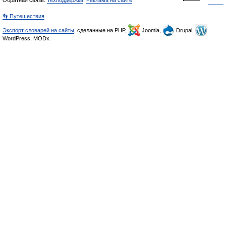
Обратная связь:
Техподдержка
,
Реклама на сайте
👣 Путешествия
Экспорт словарей на сайты
, сделанные на PHP,
Joomla,
Drupal,
WordPress, MODx.