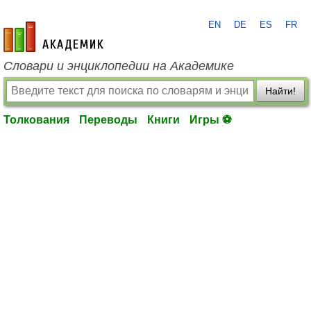
EN
DE
ES
FR
academic.ru
Словари и энциклопедии на Академике
Найти!
Толкования
Переводы
Книги
Игры ⚽