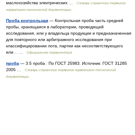
маслохозяйства электрических …
Словарь-справочник терминов
нормативно-технической документации
Проба контрольная
— Контрольная проба часть средней
пробы, хранящаяся в лаборатории, проводящей
исследования, или у владельца продукции и предназначенная
для повторного или арбитражного исследования при
классифицировании лота, партии как несоответствующего
или… …
Официальная терминология
проба
— 3.5 проба : По ГОСТ 25983. Источник: ГОСТ 31285
2005 …
Словарь-справочник терминов нормативно-технической
документации